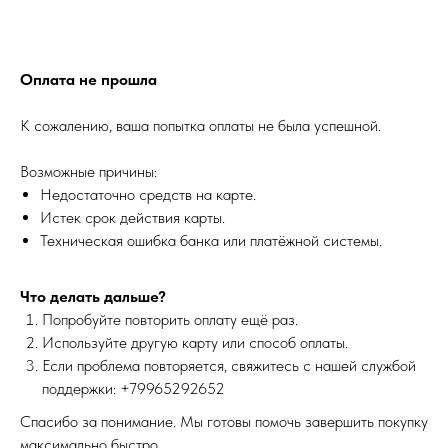
Оплата не прошла
К сожалению, ваша попытка оплаты не была успешной.
Возможные причины:
Недостаточно средств на карте.
Истек срок действия карты.
Техническая ошибка банка или платёжной системы.
Что делать дальше?
Попробуйте повторить оплату ещё раз.
Используйте другую карту или способ оплаты.
Если проблема повторяется, свяжитесь с нашей службой
поддержки: +79965292652
Спасибо за понимание. Мы готовы помочь завершить покупку
максимально быстро.