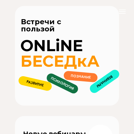
Встречи с
пользой
ONLiNE
БЕСЕДкА
ПОЗНАНИЕ
ВЕБИНАРЫ
ПСИХОЛОГИЯ
РАЗВИТИЕ
Новые вебинары