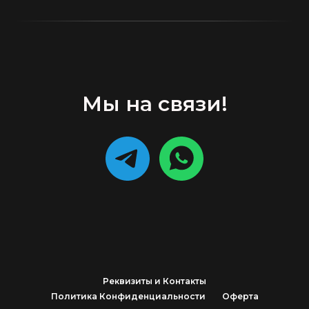
Мы на связи!
Реквизиты и Контакты
Политика Конфиденциальности
Оферта